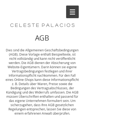
C e l e s t e P a l a c i o s
AGB
Dies sind die Allgemeinen Geschäftsbedingungen
(AGB). Diese Vorlage enthält Beispieltexte, ist
nicht vollständig und kann nicht veröffentlicht
werden. Die AGB dienen der Absicherung von
Website-Eigentümern. Darin können sie eigene
Vertragsbedingungen festlegen und ihrer
Informationspflicht nachkommen. Für den Fall
eines Online-Shops kann diese Informationspflicht
z. B. Details über Waren, Preise sowie die
Bedingungen des Vertragsabschlusses, der
Kündigung und des Widerrufs umfassen. Die AGB
müssen Überschriften enthalten und passend für
das eigene Unternehmen formuliert sein. Um
sicherzugehen, dass Ihre AGB gesetzlichen
Regelungen entsprechen, lassen Sie diese von
einem erfahrenen Anwalt überprüfen.